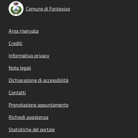
Comune di Fontevivo
Footer menu
Area riservata
Crediti
Informativa privacy
Note legali
Dichiarazione di accessibilità
Contatti
Prenotazione appuntamento
Richiedi assistenza
Statistiche del portale