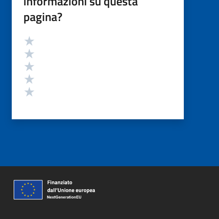
informazioni su questa
pagina?
Valutazione
Valuta 5 stelle su 5
Valuta 4 stelle su 5
Valuta 3 stelle su 5
Valuta 2 stelle su 5
Valuta 1 stelle su 5