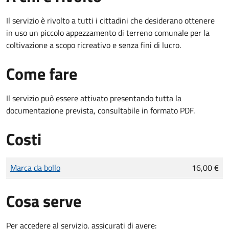
Il servizio è rivolto a tutti i cittadini che desiderano ottenere
in uso un piccolo appezzamento di terreno comunale per la
coltivazione a scopo ricreativo e senza fini di lucro.
Come fare
Il servizio può essere attivato presentando tutta la
documentazione prevista, consultabile in formato PDF.
Costi
Tipo di pagamento
Importo
Marca da bollo
16,00 €
Cosa serve
Per accedere al servizio, assicurati di avere: