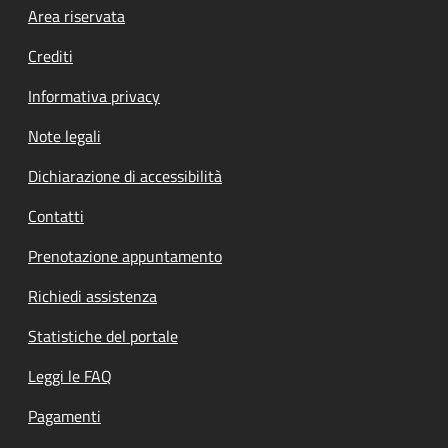
Footer menu
Area riservata
Crediti
Informativa privacy
Note legali
Dichiarazione di accessibilità
Contatti
Prenotazione appuntamento
Richiedi assistenza
Statistiche del portale
Leggi le FAQ
Pagamenti