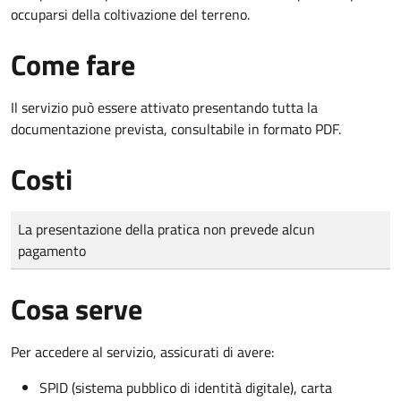
occuparsi della coltivazione del terreno.
Come fare
Il servizio può essere attivato presentando tutta la
documentazione prevista, consultabile in formato PDF.
Costi
Tipo di pagamento
Importo
La presentazione della pratica non prevede alcun
pagamento
Cosa serve
Per accedere al servizio, assicurati di avere:
SPID (sistema pubblico di identità digitale), carta