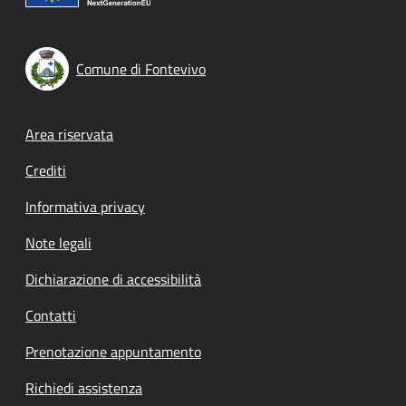
Comune di Fontevivo
Footer menu
Area riservata
Crediti
Informativa privacy
Note legali
Dichiarazione di accessibilità
Contatti
Prenotazione appuntamento
Richiedi assistenza