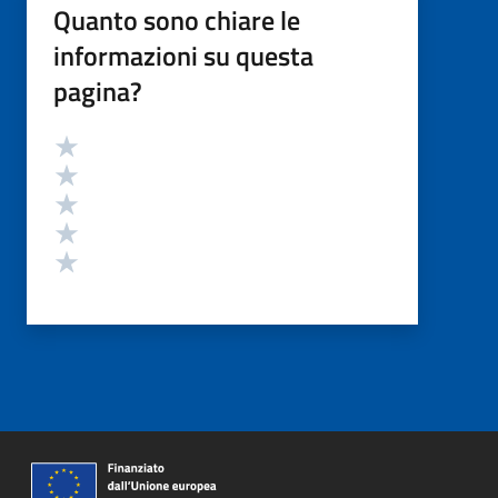
Quanto sono chiare le
informazioni su questa
pagina?
Valutazione
Valuta 5 stelle su 5
Valuta 4 stelle su 5
Valuta 3 stelle su 5
Valuta 2 stelle su 5
Valuta 1 stelle su 5