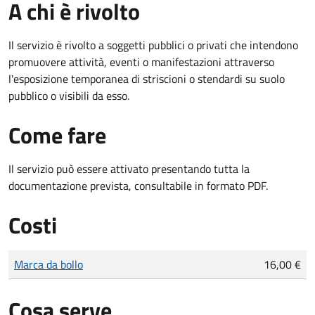
A chi è rivolto
Il servizio è rivolto a soggetti pubblici o privati che intendono
promuovere attività, eventi o manifestazioni attraverso
l'esposizione temporanea di striscioni o stendardi su suolo
pubblico o visibili da esso.
Come fare
Il servizio può essere attivato presentando tutta la
documentazione prevista, consultabile in formato PDF.
Costi
Tipo di pagamento
Importo
Marca da bollo
16,00 €
Cosa serve