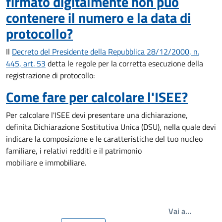
firmato digitalmente non può
contenere il numero e la data di
protocollo?
Il
Decreto del Presidente della Repubblica 28/12/2000, n.
445, art. 53
detta le regole per la corretta esecuzione della
registrazione di protocollo:
Come fare per calcolare l'ISEE?
Per calcolare l'ISEE devi presentare una dichiarazione,
definita Dichiarazione Sostitutiva Unica (DSU), nella quale devi
indicare la composizione e le caratteristiche del tuo nucleo
familiare, i relativi redditi e il patrimonio
mobiliare e immobiliare.
Write th
Vai a…