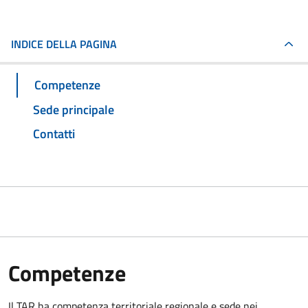
INDICE DELLA PAGINA
Competenze
Sede principale
Contatti
Competenze
Il TAR ha competenza territoriale regionale e sede nei