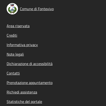
Comune di Fontevivo
Footer menu
Area riservata
Crediti
Informativa privacy
Note legali
Dichiarazione di accessibilità
Contatti
Prenotazione appuntamento
Richiedi assistenza
Statistiche del portale