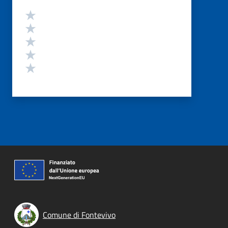
Valutazione
Valuta 5 stelle su 5
Valuta 4 stelle su 5
Valuta 3 stelle su 5
Valuta 2 stelle su 5
Valuta 1 stelle su 5
Comune di Fontevivo