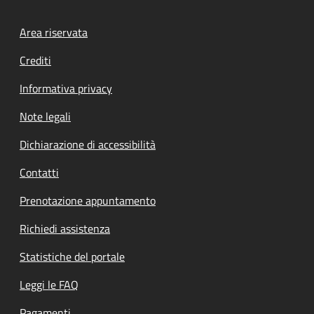
Footer menu
Area riservata
Crediti
Informativa privacy
Note legali
Dichiarazione di accessibilità
Contatti
Prenotazione appuntamento
Richiedi assistenza
Statistiche del portale
Leggi le FAQ
Pagamenti