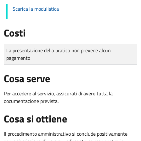
Scarica la modulistica
Costi
Tipo di pagamento
Importo
La presentazione della pratica non prevede alcun
pagamento
Cosa serve
Per accedere al servizio, assicurati di avere tutta la
documentazione prevista.
Cosa si ottiene
Il procedimento amministrativo si conclude positivamente