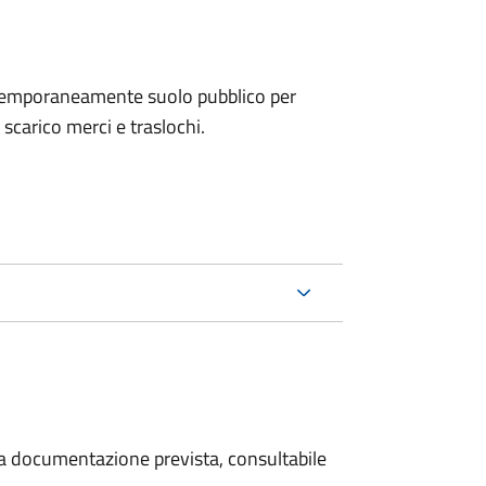
e temporaneamente suolo pubblico per
i scarico merci e traslochi.
 la documentazione prevista, consultabile