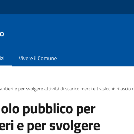
vo
izi
Vivere il Comune
ntieri e per svolgere attività di scarico merci e traslochi: rilascio
olo pubblico per
ieri e per svolgere