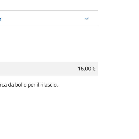
e
16,00 €
a da bollo per il rilascio.