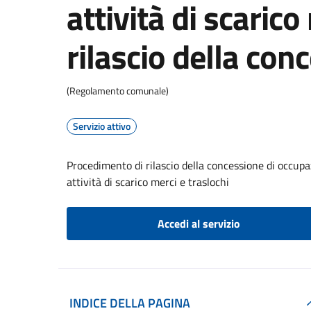
attività di scarico
rilascio della con
(Regolamento comunale)
Servizio attivo
Procedimento di rilascio della concessione di occupaz
attività di scarico merci e traslochi
Accedi al servizio
INDICE DELLA PAGINA