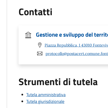
Contatti
Gestione e sviluppo del territ
Piazza Repubblica, 1 43010 Fonteviv
protocollo@postacert.comune.fonte
Strumenti di tutela
Tutela amministrativa
Tutela giurisdizionale