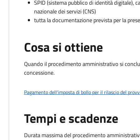
SPID (sistema pubblico di identità digitale), ca
nazionale dei servizi (CNS)
tutta la documentazione prevista per la prese
Cosa si ottiene
Quando il procedimento amministrativo si conclu
concessione.
Pagamento dell'imposta di bollo per il rilascio del prov
Tempi e scadenze
Durata massima del procedimento amministrativo