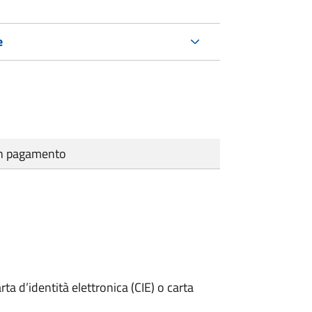
e
cun pagamento
rta d’identità elettronica (CIE) o carta