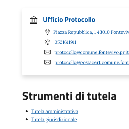
Ufficio Protocollo
Piazza Repubblica, 1 43010 Fonteviv
0521611911
protocollo@comune.fontevivo.pr.it
protocollo@postacert.comune.fonte
Strumenti di tutela
Tutela amministrativa
Tutela giurisdizionale