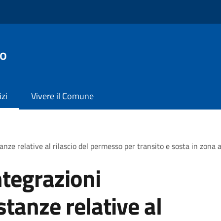
vo
izi
Vivere il Comune
nze relative al rilascio del permesso per transito e sosta in zona a 
ntegrazioni
tanze relative al