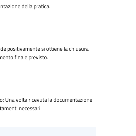
ntazione della pratica.
e positivamente si ottiene la chiusura
ento finale previsto.
: Una volta ricevuta la documentazione
rtamenti necessari.