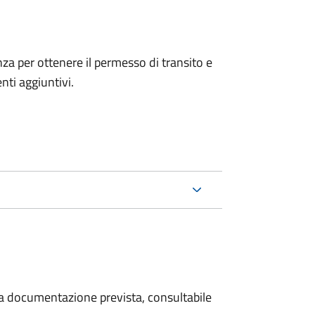
anza per ottenere il permesso di transito e
ti aggiuntivi.
 la documentazione prevista, consultabile