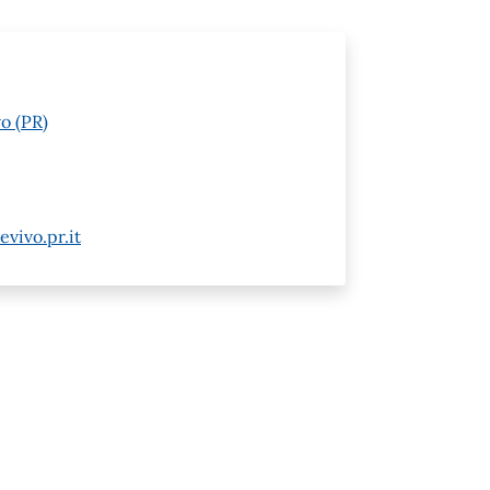
o (PR)
vivo.pr.it