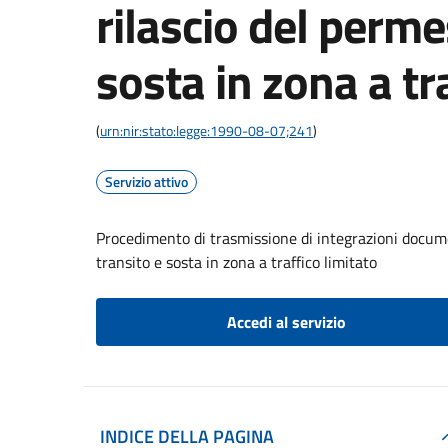
rilascio del perme
sosta in zona a tr
(
urn:nir:stato:legge:1990-08-07;241
)
Servizio attivo
Procedimento di trasmissione di integrazioni documen
transito e sosta in zona a traffico limitato
Accedi al servizio
INDICE DELLA PAGINA